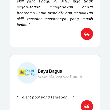
skill yang tinggi. PT MGS juga tidak
segan-segan mengadakan acara
bootcamp untuk mendidik dan menaikkan
skill resource-resourcenya yang masih
junior.
"
Bayu Bagus
Asisten Manager App Transmisi
"
Talent pool yang terdepan ..
"