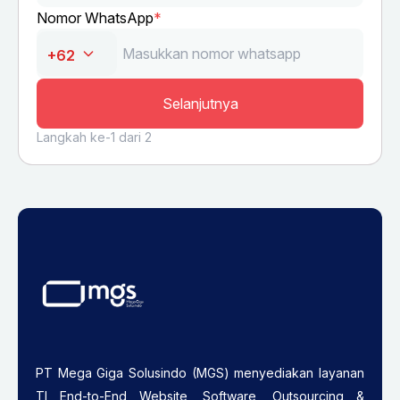
Nomor WhatsApp
*
Selanjutnya
Langkah ke-1 dari 2
PT Mega Giga Solusindo (MGS) menyediakan layanan
TI End-to-End Website, Software, Outsourcing &