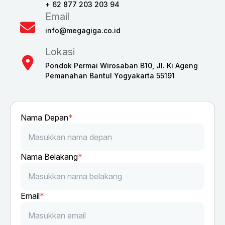
+ 62 877 203 203 94
Email
info@megagiga.co.id
Lokasi
Pondok Permai Wirosaban B10, Jl. Ki Ageng
Pemanahan Bantul Yogyakarta 55191
Nama Depan
*
Nama Belakang
*
Email
*