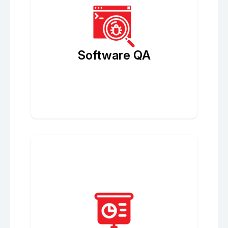
Software QA