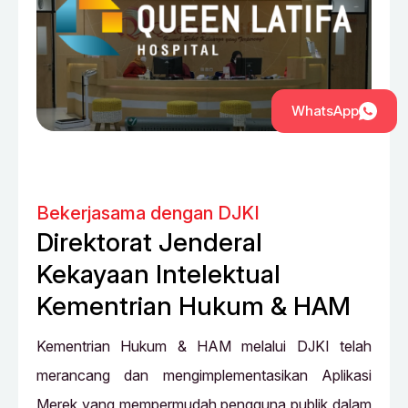
WhatsApp
Bekerjasama dengan DJKI
Direktorat Jenderal
Kekayaan Intelektual
Kementrian Hukum & HAM
Kementrian Hukum & HAM melalui DJKI telah
merancang dan mengimplementasikan Aplikasi
Merek yang mempermudah pengguna publik dalam