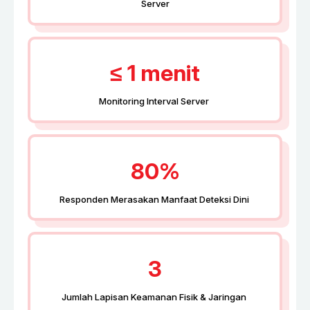
Server
≤ 1 menit
Monitoring Interval Server
80%
Responden Merasakan Manfaat Deteksi Dini
3
Jumlah Lapisan Keamanan Fisik & Jaringan