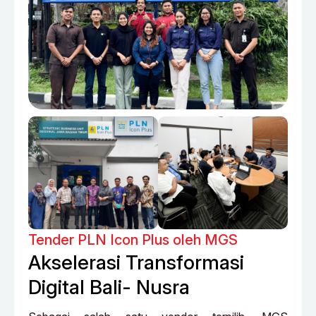
Tender PLN Icon Plus oleh MGS
Akselerasi Transformasi
Digital Bali- Nusra