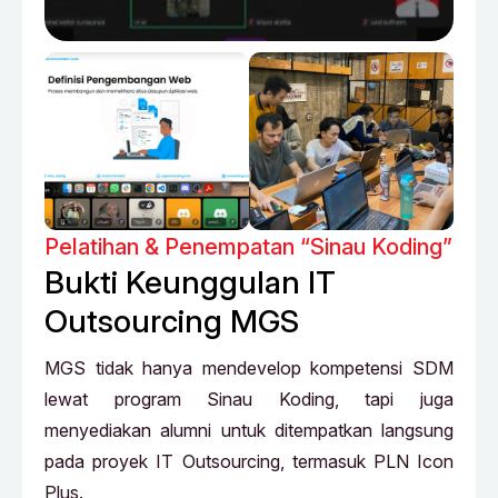
Pelatihan & Penempatan “Sinau Koding”
Bukti Keunggulan IT
Outsourcing MGS
MGS tidak hanya mendevelop kompetensi SDM
lewat program Sinau Koding, tapi juga
menyediakan alumni untuk ditempatkan langsung
pada proyek IT Outsourcing, termasuk PLN Icon
Plus.