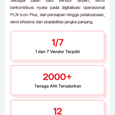
Sebagai salah satu vendor terpilih, MGS
berkontribusi nyata pada digitalisasi operasional
PLN Icon Plus, dari persiapan hingga pelaksanaan,
demi efisiensi dan skalabilitas jangka panjang.
1/7
1 dari 7 Vendor Terpilih
2000+
Tenaga Ahli Tersalurkan
12