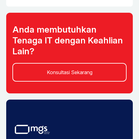
Anda membutuhkan
Tenaga IT dengan Keahlian
Lain?
Konsultasi Sekarang